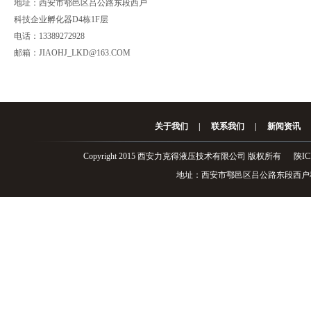
地址：西安市鄠邑区吕公路东段西户
科技企业孵化器D4栋1F层
电话：13389272928
邮箱：JIAOHJ_LKD@163.COM
关于我们
|
联系我们
|
新闻资讯
Copyright 2015 西安力克得液压技术有限公司 版权所有
陕IC
地址：西安市鄠邑区吕公路东段西户科技