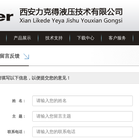
产品展示
技术支持
下载中心
客户服务
留言反馈
请填写以下信息，以便提交您的意见！
姓 名：
主 题：
联系电话：