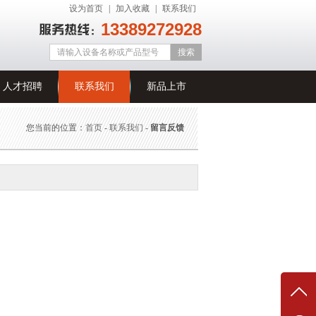
设为首页
|
加入收藏
|
联系我们
13389272928
人才招聘
联系我们
新品上市
您当前的位置：
首页
-
联系我们
-
留言反馈