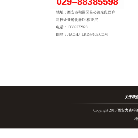
地址：西安市鄠邑区吕公路东段西户
科技企业孵化器D4栋1F层
电话：13389272928
邮箱：JIAOHJ_LKD@163.COM
关于我
Copyright 2015 
地