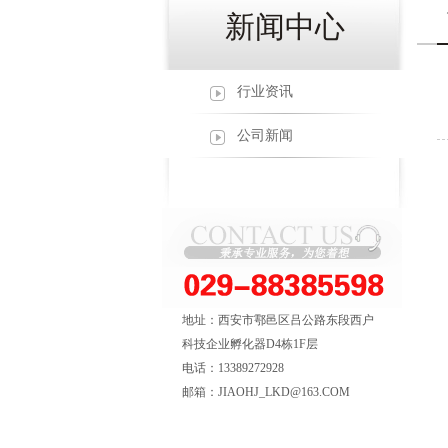
新闻中心
行业资讯
公司新闻
地址：西安市鄠邑区吕公路东段西户
科技企业孵化器D4栋1F层
电话：13389272928
邮箱：JIAOHJ_LKD@163.COM