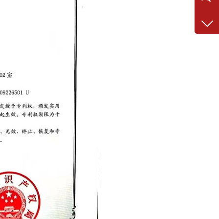
029-8
手 
13389