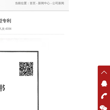
当前位置：
首页
-
新闻中心
-
公司新闻
型专利
人次:4104
在线
在
联系