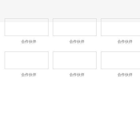
合作伙伴
合作伙伴
合作伙伴
合作伙伴
合作伙伴
合作伙伴