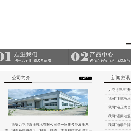
公司简介
新闻资讯
力克得液压“
利证书
我司“闭式液
证书
我司“液压离
利
我司“进回油
西安力克得液压技术有限公司是一家集各类液压系
书
我司“电动升
统、润滑系统的设计、制造、维修、改造和技术咨询为一